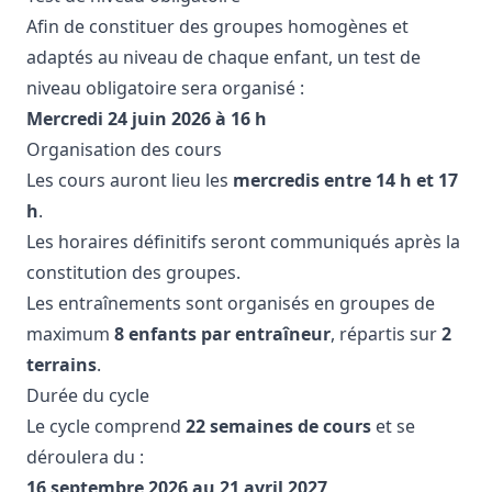
Afin de constituer des groupes homogènes et
adaptés au niveau de chaque enfant, un test de
niveau obligatoire sera organisé :
Mercredi 24 juin 2026 à 16 h
Organisation des cours
Les cours auront lieu les
mercredis entre 14 h et 17
h
.
Les horaires définitifs seront communiqués après la
constitution des groupes.
Les entraînements sont organisés en groupes de
maximum
8 enfants par entraîneur
, répartis sur
2
terrains
.
Durée du cycle
Le cycle comprend
22 semaines de cours
et se
déroulera du :
16 septembre 2026 au 21 avril 2027