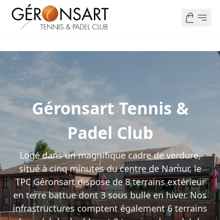
Géronsart Tennis &
Padel Club
Logé dans un magnifique cadre de verdure,
situé à cinq minutes du centre de Namur, le
TPC Géronsart dispose de 8 terrains extérieur
en terre battue dont 3 sous bulle en hiver. Nos
infrastructures comptent également 6 terrains