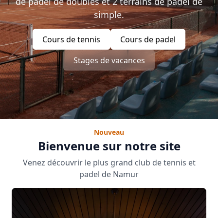
de padel de doubles et 2 terrains de padel de
simple.
Cours de tennis
Cours de padel
Stages de vacances
Nouveau
Bienvenue sur notre site
Venez découvrir le plus grand club de tennis et
padel de Namur