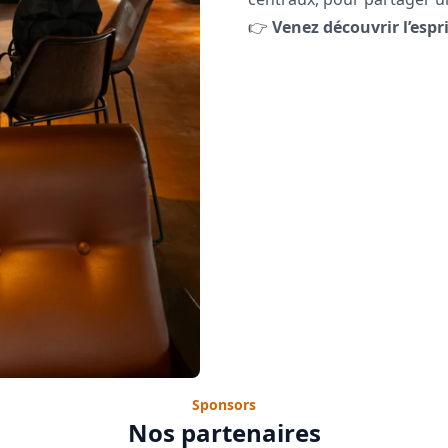
👉
Venez découvrir l’espr
Sponsors
Nos partenaires