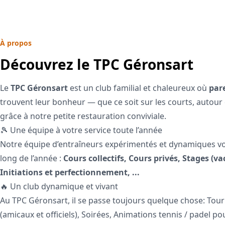
À propos
Découvrez le TPC Géronsart
Le
TPC Géronsart
est un club familial et chaleureux où
par
trouvent leur bonheur — que ce soit sur les courts, autour 
grâce à notre petite restauration conviviale.
🎾 Une équipe à votre service toute l’année
Notre équipe d’entraîneurs expérimentés et dynamiques 
long de l’année :
Cours collectifs, Cours privés, Stages (va
Initiations et perfectionnement, ...
🔥 Un club dynamique et vivant
Au TPC Géronsart, il se passe toujours quelque chose: Tour
(amicaux et officiels), Soirées, Animations tennis / padel pou