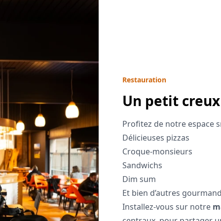
Restauration
Un petit creux
Profitez de notre espace s
Délicieuses pizzas
Croque-monsieurs
Sandwichs
Dim sum
Et bien d’autres gourmand
Installez-vous sur notre
ma
centraux, pour partager u