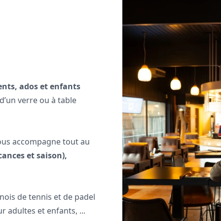
ents, ados et enfants
d’un verre ou à table
vous accompagne tout au
cances et saison),
nois de tennis et de padel
r adultes et enfants, ...