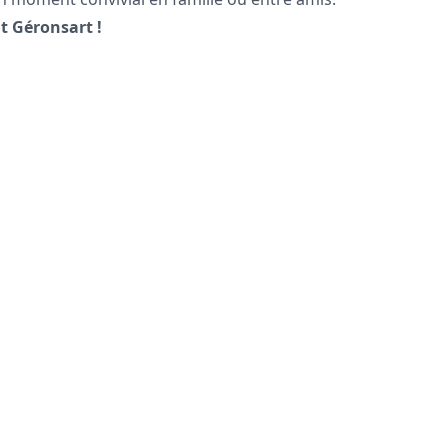
it Géronsart !