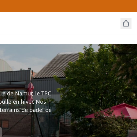
tre de Namur, le TPC
ulle en hiver. Nos
terrains de padel de